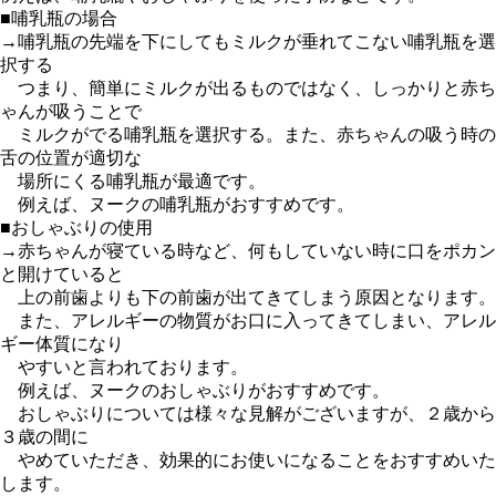
■哺乳瓶の場合
→哺乳瓶の先端を下にしてもミルクが垂れてこない哺乳瓶を選
択する
つまり、簡単にミルクが出るものではなく、しっかりと赤ち
ゃんが吸うことで
ミルクがでる哺乳瓶を選択する。また、赤ちゃんの吸う時の
舌の位置が適切な
場所にくる哺乳瓶が最適です。
例えば、ヌークの哺乳瓶がおすすめです。
■おしゃぶりの使用
→赤ちゃんが寝ている時など、何もしていない時に口をポカン
と開けていると
上の前歯よりも下の前歯が出てきてしまう原因となります。
また、アレルギーの物質がお口に入ってきてしまい、アレル
ギー体質になり
やすいと言われております。
例えば、ヌークのおしゃぶりがおすすめです。
おしゃぶりについては様々な見解がございますが、２歳から
３歳の間に
やめていただき、効果的にお使いになることをおすすめいた
します。