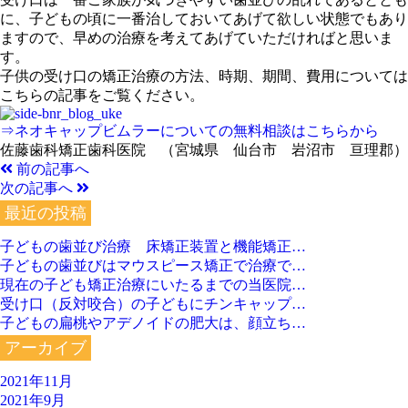
に、子どもの頃に一番治しておいてあげて欲しい状態でもあり
ますので、早めの治療を考えてあげていただければと思いま
す。
子供の受け口の矯正治療の方法、時期、期間、費用については
こちらの記事をご覧ください。
⇒ネオキャップビムラーについての無料相談はこちらから
佐藤歯科矯正歯科医院 （宮城県 仙台市 岩沼市 亘理郡）
前の記事へ
次の記事へ
最近の投稿
子どもの歯並び治療 床矯正装置と機能矯正…
子どもの歯並びはマウスピース矯正で治療で…
現在の子ども矯正治療にいたるまでの当医院…
受け口（反対咬合）の子どもにチンキャップ…
子どもの扁桃やアデノイドの肥大は、顔立ち…
アーカイブ
2021年11月
2021年9月