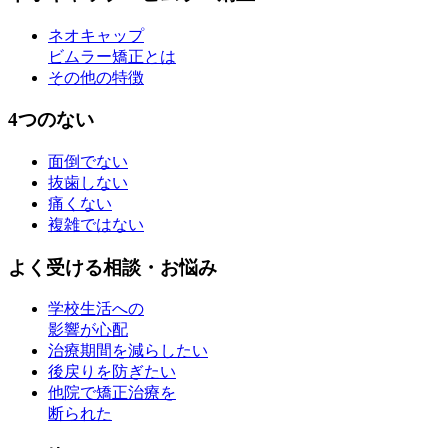
ネオキャップ
ビムラー矯正とは
その他の特徴
4つのない
面倒でない
抜歯しない
痛くない
複雑ではない
よく受ける相談・お悩み
学校生活への
影響が心配
治療期間を減らしたい
後戻りを防ぎたい
他院で矯正治療を
断られた