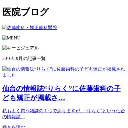
医院ブログ
2016年9月の記事一覧
仙台の情報誌“りらく”に佐藤歯科の子
ども矯正が掲載さ…
私もよく買う雑誌の１つでありますが、“りらく”という仙台
の情報誌…
続きを読む→