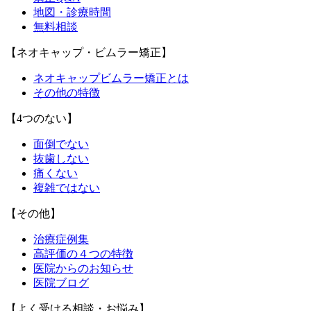
地図・診療時間
無料相談
【ネオキャップ・ビムラー矯正】
ネオキャップビムラー矯正とは
その他の特徴
【4つのない】
面倒でない
抜歯しない
痛くない
複雑ではない
【その他】
治療症例集
高評価の４つの特徴
医院からのお知らせ
医院ブログ
【よく受ける相談・お悩み】