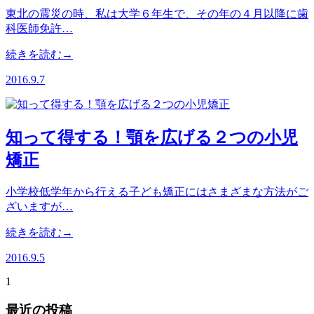
東北の震災の時、私は大学６年生で、その年の４月以降に歯
科医師免許…
続きを読む→
2016.9.7
知って得する！顎を広げる２つの小児
矯正
小学校低学年から行える子ども矯正にはさまざまな方法がご
ざいますが…
続きを読む→
2016.9.5
1
最近の投稿