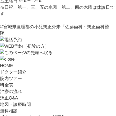
△土曜日 9:00〜12:00
※日祝、第一、三、五の水曜 第二、四の木曜は休診日で
す
©宮城県亘理郡の小児矯正外来「佐藤歯科・矯正歯科醫
院」
HOME
ドクター紹介
院内ツアー
料金表
治療の流れ
矯正Q&A
地図・診療時間
無料相談