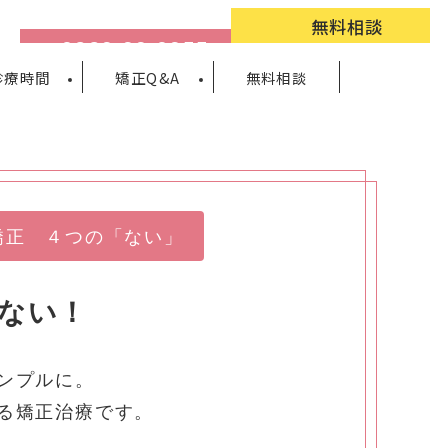
無料相談
0223-33-0355
診療時間
矯正Q&A
無料相談
矯正 ４つの「ない」
ない！
ンプルに。
る矯正治療です。