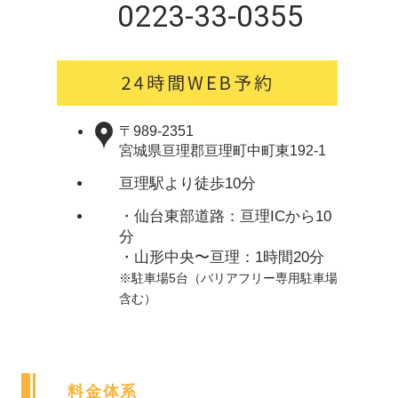
0223-33-0355
〒989-2351
宮城県亘理郡亘理町中町東192-1
亘理駅より徒歩10分
・仙台東部道路：亘理ICから10
分
・山形中央〜亘理：1時間20分
※駐車場5台（バリアフリー専用駐車場
含む）
料金体系