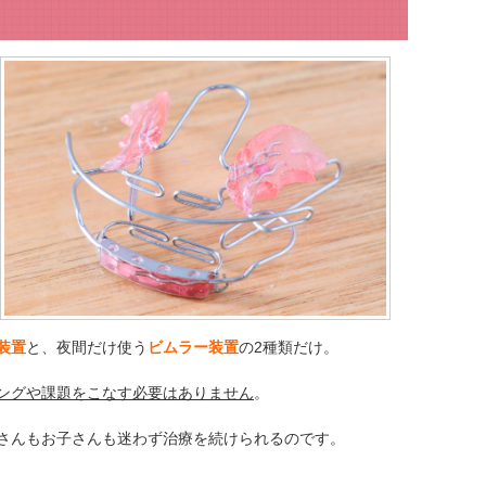
装置
と、夜間だけ使う
ビムラー装置
の2種類だけ。
ングや課題をこなす必要はありません
。
さんもお子さんも迷わず治療を続けられるのです。