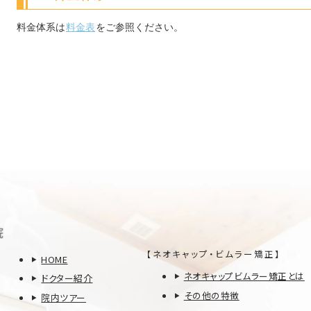
料金体系は
料金表
をご参照ください。
【ネオキャップ・ビムラー矯正】
HOME
ネオキャップビムラー矯正とは
ドクター紹介
その他の特徴
院内ツアー