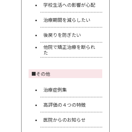
学校生活への影響が心配
治療期間を減らしたい
後戻りを防ぎたい
他院で矯正治療を断られ
た
■その他
治療症例集
高評価の４つの特徴
医院からのお知らせ