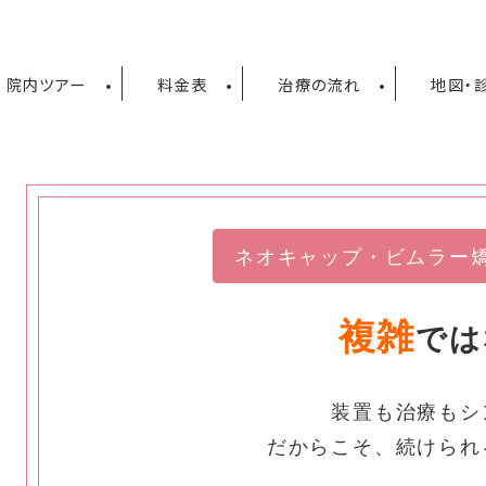
院内ツアー
料金表
治療の流れ
地図・
ネオキャップ・ビムラー
複雑
では
装置も治療もシ
だからこそ、続けられ